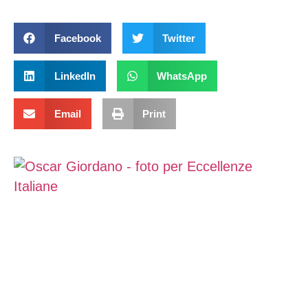
Facebook
Twitter
LinkedIn
WhatsApp
Email
Print