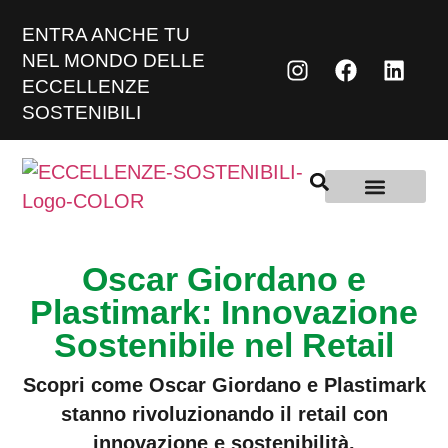
ENTRA ANCHE TU
NEL MONDO DELLE
ECCELLENZE
SOSTENIBILI
Oscar Giordano e
Plastimark: Innovazione
Sostenibile nel Retail
Scopri come Oscar Giordano e Plastimark
stanno rivoluzionando il retail con
innovazione e sostenibilità.