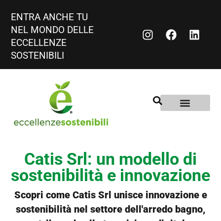
ENTRA ANCHE TU
NEL MONDO DELLE
ECCELLENZE
SOSTENIBILI
Catis Srl: un modello di
sostenibilità e innovazione
Scopri come Catis Srl unisce innovazione e
sostenibilità nel settore dell'arredo bagno,