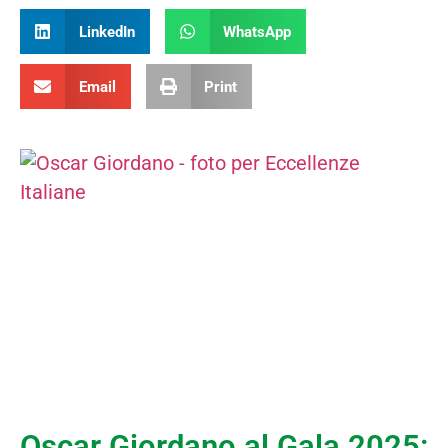
LinkedIn
WhatsApp
Email
Print
Oscar Giordano al Gala 2025: