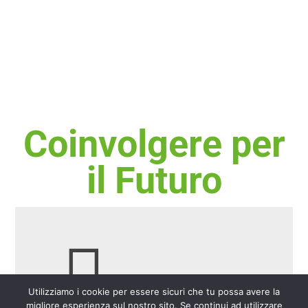
Coinvolgere per
il Futuro
Utilizziamo i cookie per essere sicuri che tu possa avere la
migliore esperienza sul nostro sito. Se continui ad utilizzare