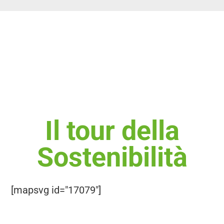
Il tour della
Sostenibilità
[mapsvg id="17079"]