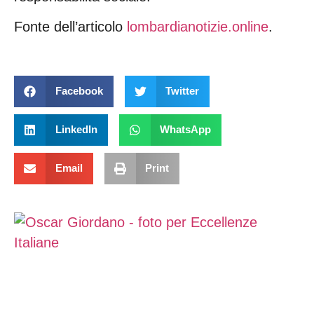
Fonte dell’articolo
lombardianotizie.online
.
Facebook
Twitter
LinkedIn
WhatsApp
Email
Print